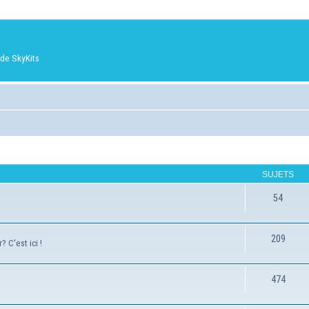
de SkyKits
SUJETS
54
209
 C'est ici !
474