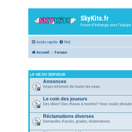
SkyKits.fr
Forum d'échange avec l'équipe 
Accès rapide
FAQ
Accueil
Forums
LA VIE DU SERVEUR
Annonces
Soyez informés de toutes les news.
Le coin des joueurs
Des idées? Des choses à montrer? Vous voulez discuter?
Réclamations diverses
Demandes d'accès, grades, réclamations.