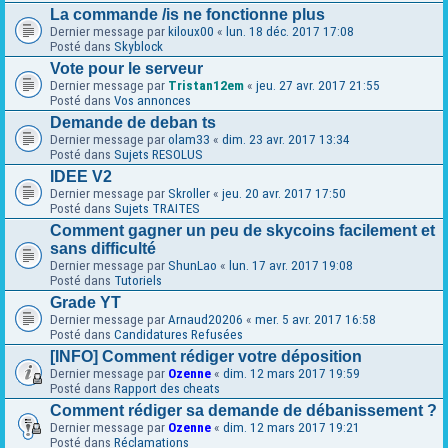
La commande /is ne fonctionne plus
Dernier message par
kiloux00
«
lun. 18 déc. 2017 17:08
Posté dans
Skyblock
Vote pour le serveur
Dernier message par
Tristan12em
«
jeu. 27 avr. 2017 21:55
Posté dans
Vos annonces
Demande de deban ts
Dernier message par
olam33
«
dim. 23 avr. 2017 13:34
Posté dans
Sujets RESOLUS
IDEE V2
Dernier message par
Skroller
«
jeu. 20 avr. 2017 17:50
Posté dans
Sujets TRAITES
Comment gagner un peu de skycoins facilement et
sans difficulté
Dernier message par
ShunLao
«
lun. 17 avr. 2017 19:08
Posté dans
Tutoriels
Grade YT
Dernier message par
Arnaud20206
«
mer. 5 avr. 2017 16:58
Posté dans
Candidatures Refusées
[INFO] Comment rédiger votre déposition
Dernier message par
Ozenne
«
dim. 12 mars 2017 19:59
Posté dans
Rapport des cheats
Comment rédiger sa demande de débanissement ?
Dernier message par
Ozenne
«
dim. 12 mars 2017 19:21
Posté dans
Réclamations