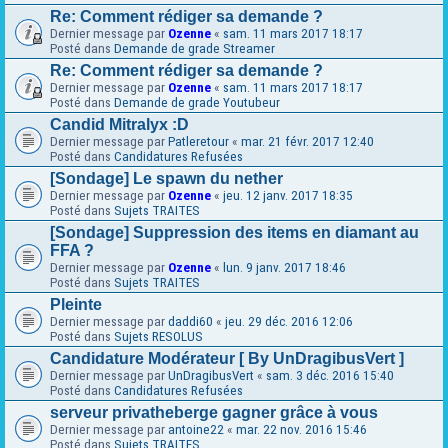
Re: Comment rédiger sa demande ?
Dernier message par
Ozenne
«
sam. 11 mars 2017 18:17
Posté dans
Demande de grade Streamer
Re: Comment rédiger sa demande ?
Dernier message par
Ozenne
«
sam. 11 mars 2017 18:17
Posté dans
Demande de grade Youtubeur
Candid Mitralyx :D
Dernier message par
Patleretour
«
mar. 21 févr. 2017 12:40
Posté dans
Candidatures Refusées
[Sondage] Le spawn du nether
Dernier message par
Ozenne
«
jeu. 12 janv. 2017 18:35
Posté dans
Sujets TRAITES
[Sondage] Suppression des items en diamant au
FFA ?
Dernier message par
Ozenne
«
lun. 9 janv. 2017 18:46
Posté dans
Sujets TRAITES
Pleinte
Dernier message par
daddi60
«
jeu. 29 déc. 2016 12:06
Posté dans
Sujets RESOLUS
Candidature Modérateur [ By UnDragibusVert ]
Dernier message par
UnDragibusVert
«
sam. 3 déc. 2016 15:40
Posté dans
Candidatures Refusées
serveur privatheberge gagner grâce à vous
Dernier message par
antoine22
«
mar. 22 nov. 2016 15:46
Posté dans
Sujets TRAITES