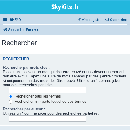
SkyKits.fr
FAQ
M’enregistrer
Connexion
Accueil
Forums
Rechercher
RECHERCHER
Recherche par mots-clés :
Placez un
+
devant un mot qui doit être trouvé et un
-
devant un mot qui
doit être exclu. Tapez une suite de mots séparés par des
|
entre crochets
si uniquement un des mots doit être trouvé. Utilisez un * comme joker
pour des recherches partielles.
Rechercher tous les termes
Rechercher n’importe lequel de ces termes
Rechercher par auteur :
Utilisez un * comme joker pour des recherches partielles.