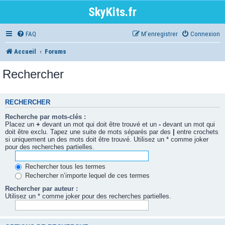
SkyKits.fr
FAQ
M’enregistrer
Connexion
Accueil
Forums
Rechercher
RECHERCHER
Recherche par mots-clés :
Placez un
+
devant un mot qui doit être trouvé et un
-
devant un mot qui
doit être exclu. Tapez une suite de mots séparés par des
|
entre crochets
si uniquement un des mots doit être trouvé. Utilisez un * comme joker
pour des recherches partielles.
Rechercher tous les termes
Rechercher n’importe lequel de ces termes
Rechercher par auteur :
Utilisez un * comme joker pour des recherches partielles.