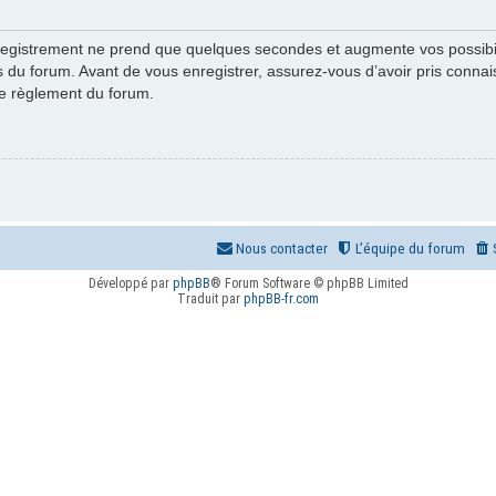
registrement ne prend que quelques secondes et augmente vos possibil
u forum. Avant de vous enregistrer, assurez-vous d’avoir pris connaiss
 le règlement du forum.
Nous contacter
L’équipe du forum
Développé par
phpBB
® Forum Software © phpBB Limited
Traduit par
phpBB-fr.com