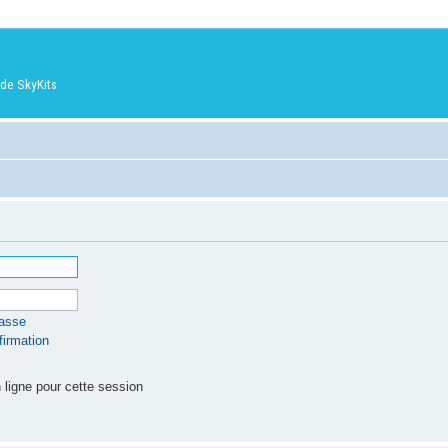
de SkyKits
passe
firmation
ligne pour cette session