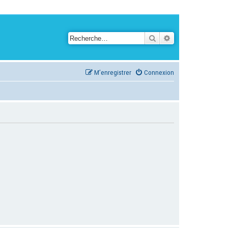
Rechercher
Recherche avancé
M’enregistrer
Connexion