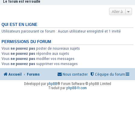
Le forum est verrouillé
Aller à
QUI EST EN LIGNE
Utilisateurs parcourant ce forum : Aucun utilisateur enregistré et 1 invité
PERMISSIONS DU FORUM
Vous
ne pouvez pas
poster de nouveaux sujets
Vous
ne pouvez pas
répondre aux sujets
Vous
ne pouvez pas
modifier vos messages
Vous
ne pouvez pas
supprimer vos messages
Accueil
Forums
Nous contacter
L’équipe du forum
Développé par
phpBB
® Forum Software © phpBB Limited
Traduit par
phpBB-fr.com