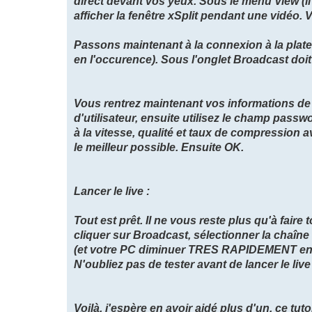
direct devant vos yeux. Sous le menu View (
afficher la fenêtre xSplit pendant une vidéo
Passons maintenant à la connexion à la platef
en l'occurence). Sous l'onglet Broadcast doi
Vous rentrez maintenant vos informations de
d'utilisateur, ensuite utilisez le champ passwo
à la vitesse, qualité et taux de compression a
le meilleur possible. Ensuite OK.
Lancer le live :
Tout est prêt. Il ne vous reste plus qu'à faire
cliquer sur Broadcast, sélectionner la chaîne
(et votre PC diminuer TRES RAPIDEMENT en p
N'oubliez pas de tester avant de lancer le live
Voilà, j'espère en avoir aidé plus d'un, ce tut