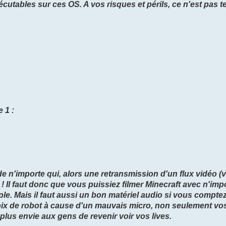
écutables sur ces OS. A vos risques et périls, ce n'est pas te
 1 :
de n'importe qui, alors une retransmission d'un flux vidéo (v
 Il faut donc que vous puissiez filmer Minecraft avec n'imp
e. Mais il faut aussi un bon matériel audio si vous comptez
oix de robot à cause d'un mauvais micro, non seulement vo
lus envie aux gens de revenir voir vos lives.