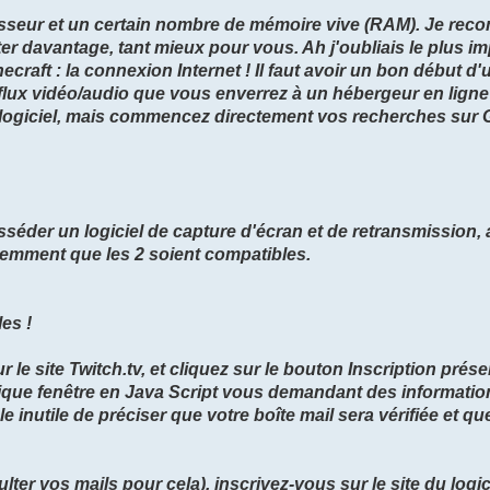
esseur et un certain nombre de mémoire vive (RAM). Je re
r davantage, tant mieux pour vous. Ah j'oubliais le plus im
craft : la connexion Internet ! Il faut avoir un bon début d
 flux vidéo/audio que vous enverrez à un hébergeur en ligne 
 logiciel, mais commencez directement vos recherches sur 
sséder un logiciel de capture d'écran et de retransmission, 
demment que les 2 soient compatibles.
es !
le site Twitch.tv, et cliquez sur le bouton Inscription prése
fique fenêtre en Java Script vous demandant des informatio
le inutile de préciser que votre boîte mail sera vérifiée et q
lter vos mails pour cela), inscrivez-vous sur le site du logic