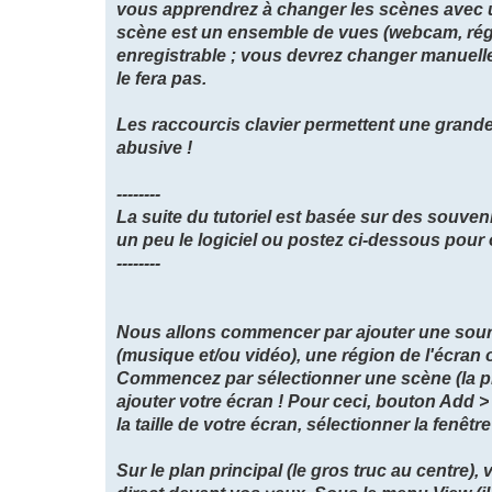
vous apprendrez à changer les scènes avec un
scène est un ensemble de vues (webcam, région
enregistrable ; vous devrez changer manuell
le fera pas.
Les raccourcis clavier permettent une grande
abusive !
--------
La suite du tutoriel est basée sur des souvenir
un peu le logiciel ou postez ci-dessous pour o
--------
Nous allons commencer par ajouter une source 
(musique et/ou vidéo), une région de l'écran o
Commencez par sélectionner une scène (la 
ajouter votre écran ! Pour ceci, bouton Add 
la taille de votre écran, sélectionner la fenêtre 
Sur le plan principal (le gros truc au centre), 