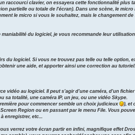
 raccourci clavier, on essayera cette fonctionnalité plus t
 partielle ou totale de l'écran). Dans une scène, le micro 
ement le micro si vous le souhaitez, mais le changement de
 maniabilité du logiciel, je vous recommande leur utilisati
s du logiciel. Si vous ne trouvez pas telle ou telle option, 
btenir une aide, et apporter ainsi une correction au tutoriel
vidéo au logiciel. Il peut s'agir d'une caméra, d'un fichie
u sa totalité, une caméra IP, un jeu, ou une vidéo Skype.
première pour commencer semble un choix judicieux
), et
> Screen Region ou en passant par le menu File. Vous pouvez
à enregistrer, etc...
vous verrez votre écran partir en infini, magnifique effet Dro