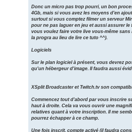
Donc un micro pas trop pourri, un bon proc
4Gb, mais si vous avez les moyens d'en ajoute
surtout si vous comptez filmer un serveur Mine
pour ne pas laguer en jeu et aussi assurer le
vous voulez faire votre live vous-même sans
la progra au lieu de lire ce tuto ^^).
Logiciels
Sur le plan logiciel à présent, vous devrez po
qu'un hébergeur d'image. Il faudra aussi évi
XSplit Broadcaster et Twitch.tv son compatibl
Commencez tout d'abord par vous inscrire sur 
haut à droite. Cela va vous ouvrir une magni
relatives quant à votre inscription. Il me semb
pourrez échapper à ce champ.
Une fois inscrit, compte activé (il faudra consu