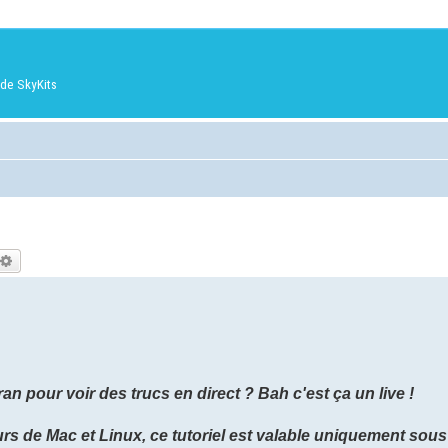
de SkyKits
chercher
Recherche avancée
an pour voir des trucs en direct ? Bah c'est ça un live !
eurs de Mac et Linux, ce tutoriel est valable uniquement sous