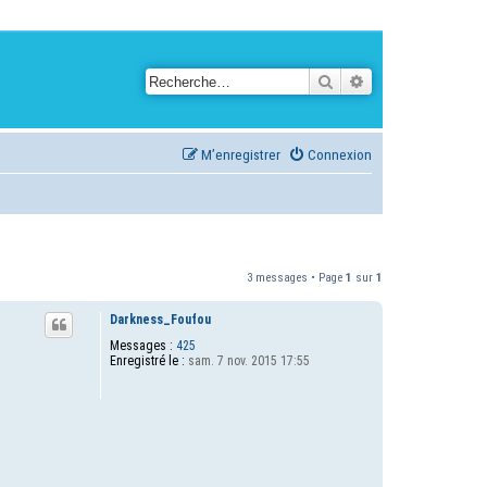
Rechercher
Recherche avancé
M’enregistrer
Connexion
3 messages • Page
1
sur
1
Darkness_Foufou
Messages :
425
Enregistré le :
sam. 7 nov. 2015 17:55