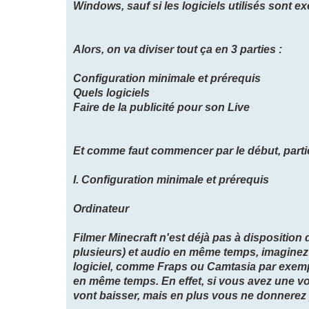
Windows, sauf si les logiciels utilisés sont ex
Alors, on va diviser tout ça en 3 parties :
Configuration minimale et prérequis
Quels logiciels
Faire de la publicité pour son Live
Et comme faut commencer par le début, partie
I. Configuration minimale et prérequis
Ordinateur
Filmer Minecraft n'est déjà pas à disposition 
plusieurs) et audio en même temps, imaginez !
logiciel, comme Fraps ou Camtasia par exempl
en même temps. En effet, si vous avez une v
vont baisser, mais en plus vous ne donnerez p