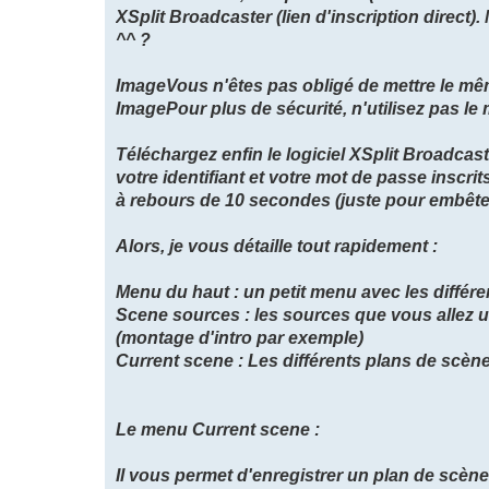
XSplit Broadcaster (lien d'inscription direct
^^ ?
ImageVous n'êtes pas obligé de mettre le mêm
ImagePour plus de sécurité, n'utilisez pas l
Téléchargez enfin le logiciel XSplit Broadca
votre identifiant et votre mot de passe inscr
à rebours de 10 secondes (juste pour embêter
Alors, je vous détaille tout rapidement :
Menu du haut : un petit menu avec les différe
Scene sources : les sources que vous allez ut
(montage d'intro par exemple)
Current scene : Les différents plans de scène
Le menu Current scene :
Il vous permet d'enregistrer un plan de scène 