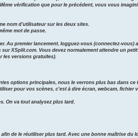
). Même vérification que pour le précédent, vous vous imagin
e nom d'utilisateur sur les deux sites.
e même mot de passe.
ster. Au premier lancement, logguez-vous (connectez-vous) 
its sur XSplit.com. Vous devez normalement attendre un peti
 les versions gratuites).
ntes options principales, nous le verrons plus bas dans ce t
iliser pour vos scènes, c'est à dire écran, webcam, fichier 
s. On va tout analysez plus tard.
afin de le réutiliser plus tard. Avec une bonne maîtrise du lo