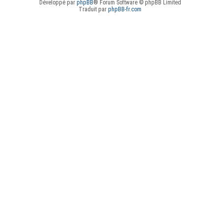
Développé par
phpBB
® Forum Software © phpBB Limited
Traduit par
phpBB-fr.com